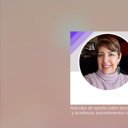
Artículos de opinión sobre tem
y la infancia, procedimientos 